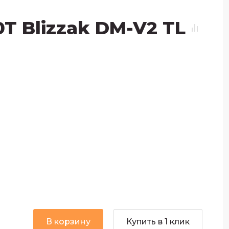
0T Blizzak DM-V2 TL
В корзину
Купить в 1 клик