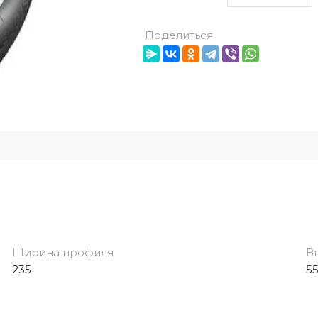
Поделиться
Ширина профиля
В
235
5