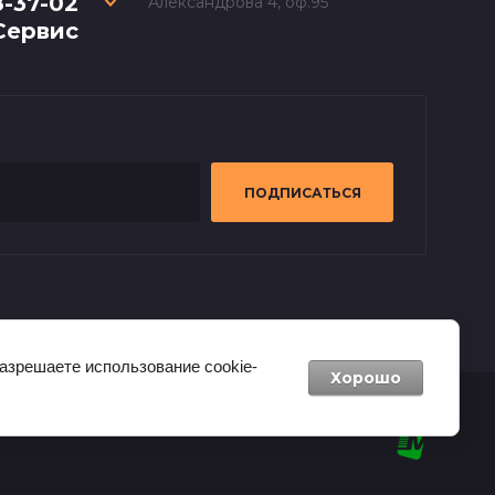
8-37-02
Александрова 4, оф.95
Сервис
ПОДПИСАТЬСЯ
разрешаете использование cookie-
Хорошо