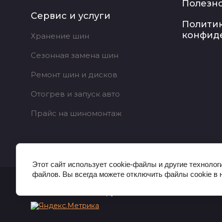
Полезн
Сервис и услуги
Полити
конфид
Хранение шин
Сезонная замена шин
Ремонт шин и дисков
Отогрев и запуск авто
Прайс на шиномонтаж
Этот сайт использует cookie-файлы и другие технолог
файлов. Вы всегда можете отключить файлы cookie в 
© 2019 - 2026 МШ групп