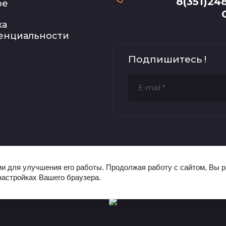
8(351)24
ое
ка
енциальности
Подпишитесь !
ии для улучшения его работы. Продолжая работу с сайтом, Вы 
настройках Вашего браузера.