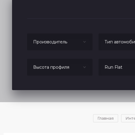
Производитель
Тип автомоби
Высота профиля
Run Flat
Главная
Инт