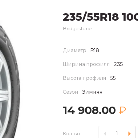
235/55R18 10
Bridgestone
Диаметр
R18
Ширина профиля
235
Высота профиля
55
Сезон
Зимняя
14 908.00
₽
Кол-во