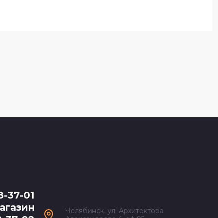
8-37-01
агазин
Челябинск, ул. Архитектора